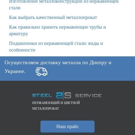
Изготовление металлоконструкций из нержавеющей
стали
Как выбрать качественный металлопрокат
Как правильно хранить нержавеющие трубы и
арматуру
Подшипники из нержавеющей стали: виды и
особенности
Осуществляем доставку металла по Днепру и
Украине.
НЕРЖАВЕЮЩИЙ И ЦВЕТНОЙ
МЕТАЛОПРОКАТ
Наш прайс