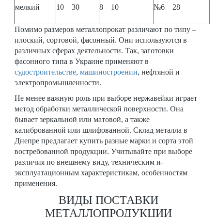
мелкий
10 – 30
8 – 10
№6 – 28
20
Помимо размеров металлопрокат различают по типу –
плоский, сортовой, фасонный. Они используются в
различных сферах деятельности. Так, заготовки
фасонного типа в Украине применяют в
судостроительстве
,
машиностроении
, нефтяной и
электропромышленности.
Не менее важную роль при выборе нержавейки играет
метод обработки металлической поверхности. Она
бывает зеркальной или матовой, а также
калиброванной или шлифованной. Склад металла в
Днепре предлагает купить разные марки и сорта этой
востребованной продукции. Учитывайте при выборе
различия по внешнему виду, техническим и-
эксплуатационным характеристикам, особенностям
применения.
ВИДЫ ПОСТАВКИ
МЕТАЛЛОПРОДУКЦИИ