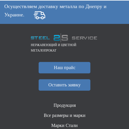
Осуществляем доставку металла по Днепру и
Украине.
НЕРЖАВЕЮЩИЙ И ЦВЕТНОЙ
МЕТАЛОПРОКАТ
Наш прайс
Оставить заявку
Продукция
Все размеры и марки
Марки Стали