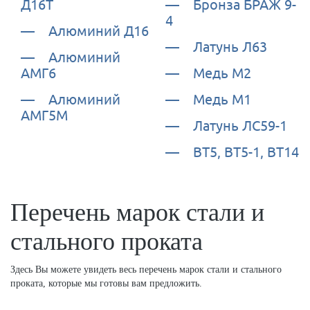
Д16Т
Бронза БРАЖ 9-
4
Алюминий Д16
Латунь Л63
Алюминий
АМГ6
Медь М2
Алюминий
Медь М1
АМГ5М
Латунь ЛС59-1
ВТ5, ВТ5-1, ВТ14
Перечень марок стали и
стального проката
Здесь Вы можете увидеть весь перечень марок стали и
стального
проката
, которые мы готовы вам предложить.