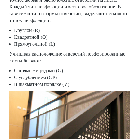
Каждый тип перфорации имеет свое обозначение. В
зависимости от формы отверстий, выделяют несколько
типов перфорации:
Круглой (R)
Квадратной (Q)
Прямоугольной (L)
Учитывая расположение отверстий перфорированные
листы бывают:
С прямыми рядами (G)
С углублением (GP)
В шахматном порядке (V)