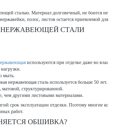
ющей сталью. Материал долговечный, не боится неблагоприятн
 нержавейки, полос, листов остается приемлемой для большинств
 НЕРЖАВЕЮЩЕЙ СТАЛИ
нержавеющая
используются при отделке даже во влажных помещен
 нагрузки.
о мыть.
ая нержавеющая сталь используется больше 50 лет.
, матовой, структурированной.
е, чем другими листовыми материалами.
олгий срок эксплуатации отделки. Поэтому многие компании, ча
чных работ.
НЯЕТСЯ ОБШИВКА?