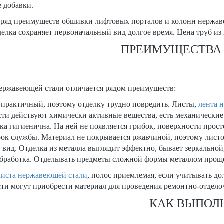
 добавки.
 ряд преимуществ обшивки лифтовых порталов и колонн нержаве
елка сохраняет первоначальный вид долгое время. Цена труб из
ПРЕИМУЩЕСТВА
нержавеющей стали отличается рядом преимуществ:
практичный, поэтому отделку трудно повредить. Листы,
лента 
ти действуют химически активные вещества, есть механические
а гигиенична. На ней не появляется грибок, поверхности прост
ок службы. Материал не покрывается ржавчиной, поэтому листов
вид. Отделка из металла выглядит эффектно, бывает зеркальной
обработка. Отделывать предметы сложной формы металлом прощ
листа нержавеющей стали
, полос приемлемая, если учитывать д
и могут приобрести материал для проведения ремонтно-отдело
КАК ВЫПОЛ