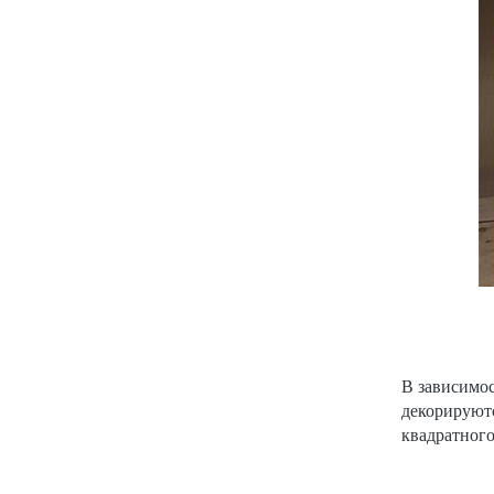
В зависимос
декорируют
квадратного