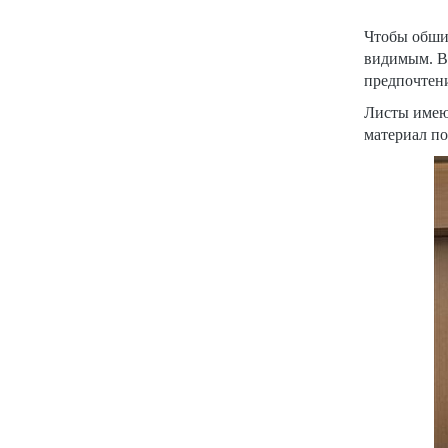
Чтобы обши
видимым. В
предпочтен
Листы имеют
материал п