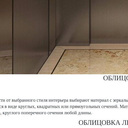
ОБЛИЦ
ти от выбранного стиля интерьера выбирают материал с зерка
ся в виде круглых, квадратных или прямоугольных сечений. Ма
, круглого поперечного сечения любой длины.
ОБЛИЦОВКА Л