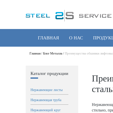
ГЛАВНАЯ
О НАС
ПРОДУК
Главная
/
Блог Металла
/
Преимущества обшивки лифтовых
Каталог продукции
Преи
стал
Нержавеющие листы
Нержавеющая труба
Нержавеющая
стильно, пр
Нержавеющий круг