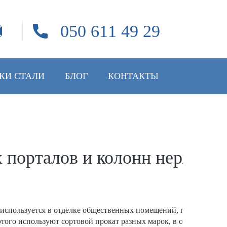
050 611 49 29
КИ СТАЛИ
БЛОГ
КОНТАКТЫ
 порталов и колонн нержав
используется в отделке общественных помещений, подъездов, х
этого используют сортовой прокат разных марок, в состав котор