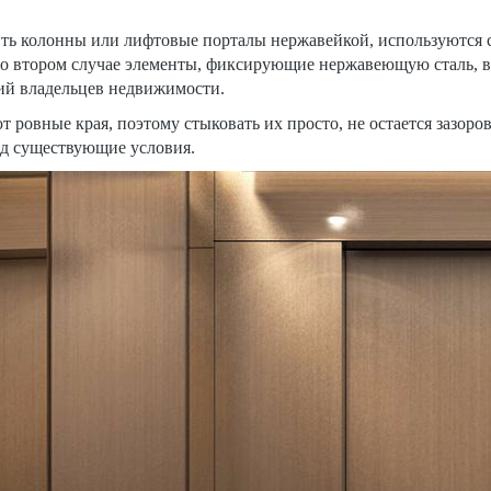
ть колонны или лифтовые порталы нержавейкой, используются с
о втором случае элементы, фиксирующие нержавеющую сталь, в
ий владельцев недвижимости.
 ровные края, поэтому стыковать их просто, не остается зазоро
од существующие условия.