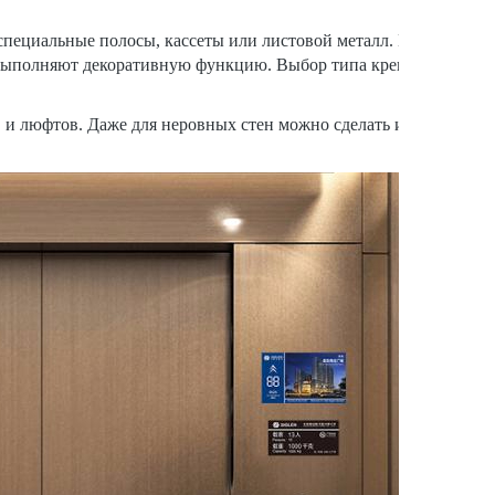
пециальные полосы, кассеты или листовой металл. Крепеж быв
ыполняют декоративную функцию. Выбор типа крепежа зависит 
в и люфтов. Даже для неровных стен можно сделать идеальную о