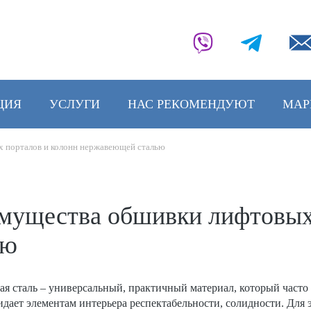
ЦИЯ
УСЛУГИ
НАС РЕКОМЕНДУЮТ
МАР
 порталов и колонн нержавеющей сталью
мущества обшивки лифтовых
ью
 сталь – универсальный, практичный материал, который часто 
идает элементам интерьера респектабельности, солидности. Для 